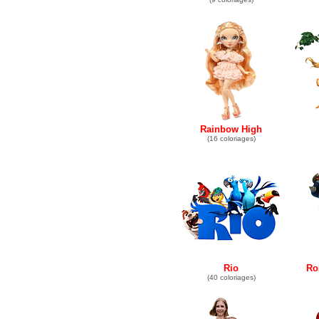
Rainbow High
(16 coloriages)
Rio
Ro
(40 coloriages)