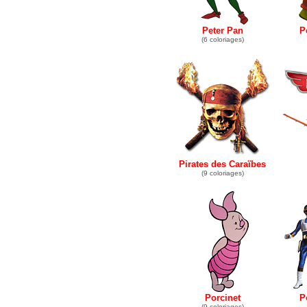
Peter Pan
P
(6 coloriages)
Pirates des Caraïbes
(9 coloriages)
Porcinet
P
(9 coloriages)