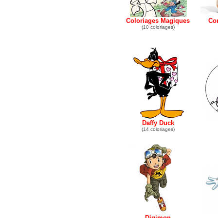
Coloriages Magiques
Co
(10 coloriages)
Daffy Duck
(14 coloriages)
Digimon