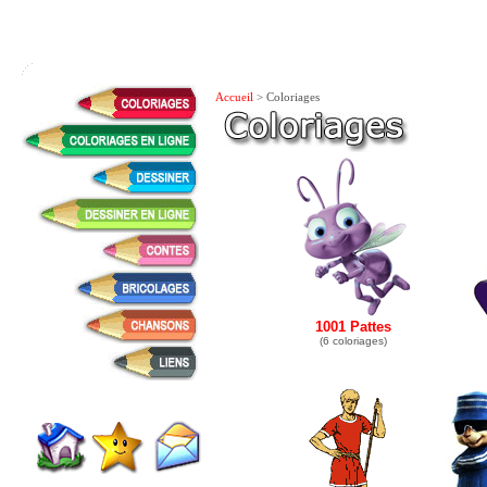
Accueil
> Coloriages
1001 Pattes
(6 coloriages)