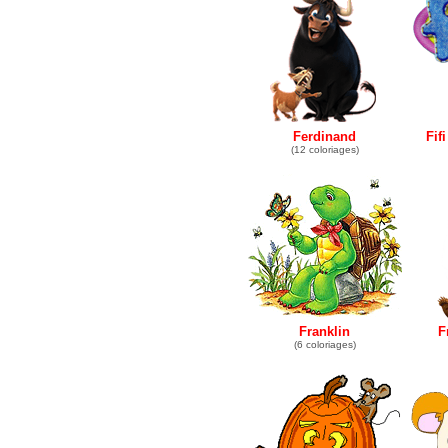
Ferdinand
Fif
(12 coloriages)
Franklin
F
(6 coloriages)