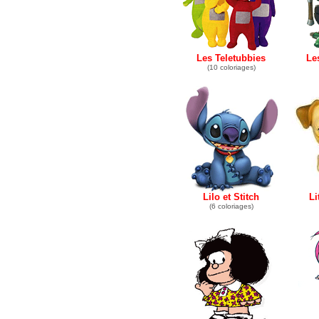
Les Teletubbies
Le
(10 coloriages)
Lilo et Stitch
Li
(6 coloriages)