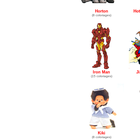
Horton
Hot
(8 coloriages)
Iron Man
J
(15 coloriages)
Kiki
(8 coloriages)