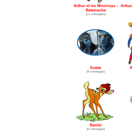
Arthur et les Minimoys -
Arthur
Betameche
(13 coloriages)
Avatar
A
(9 coloriages)
Bambi
(6 coloriages)