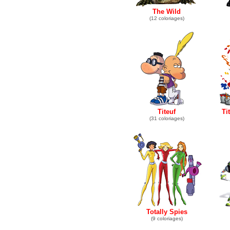
The Wild
(12 coloriages)
Titeuf
Ti
(31 coloriages)
Totally Spies
(9 coloriages)