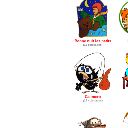
Bonne nuit les petits
(11 coloriages)
Calimero
(12 coloriages)