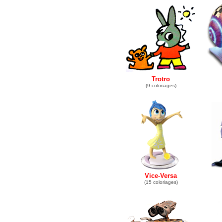
Trotro
(9 coloriages)
Vice-Versa
(15 coloriages)