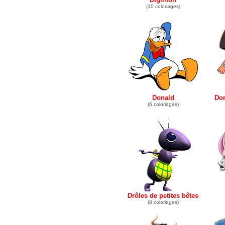
(10 coloriages)
Donald
Dor
(6 coloriages)
Drôles de petites bêtes
(8 coloriages)