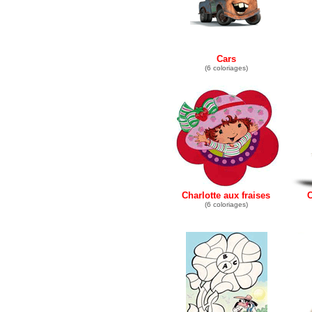
Cars
(6 coloriages)
Charlotte aux fraises
C
(6 coloriages)