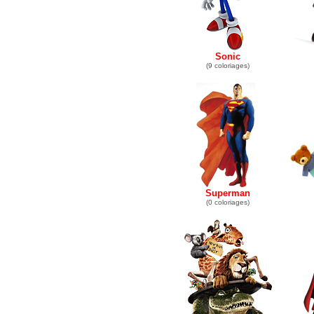
Sonic
(9 coloriages)
Superman
(0 coloriages)