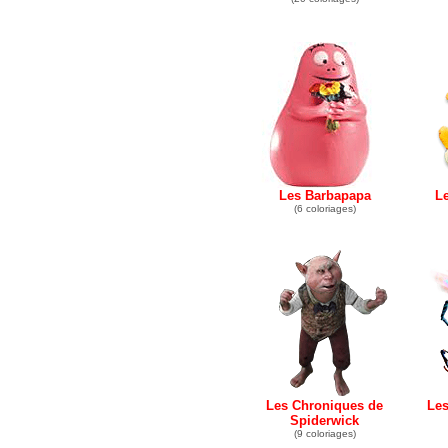
Les Barbapapa
L
(6 coloriages)
Les Chroniques de
Les
Spiderwick
(9 coloriages)