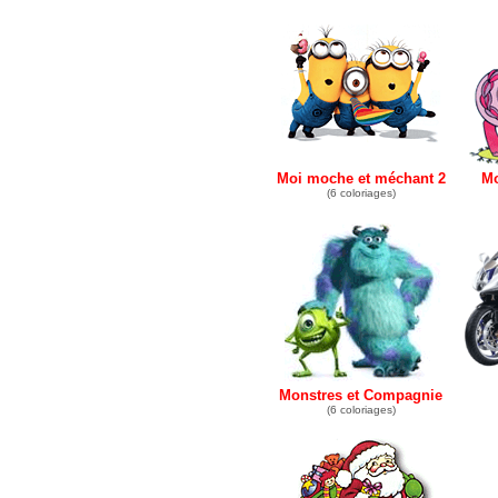
Moi moche et méchant 2
Mo
(6 coloriages)
Monstres et Compagnie
(6 coloriages)