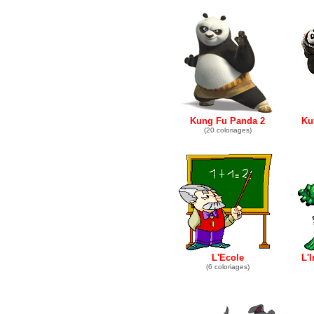
Kung Fu Panda 2
Ku
(20 coloriages)
L'Ecole
L'
(6 coloriages)