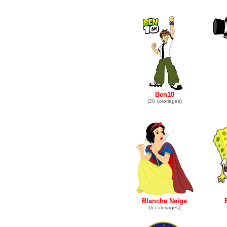
Ben10
(20 coloriages)
Blanche Neige
(6 coloriages)