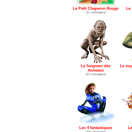
Le Petit Chaperon Rouge
Le 
(11 coloriages)
Le Seigneur des
Le voy
Anneaux
(12 coloriages)
Les 4 fantastiques
L
(20 coloriages)