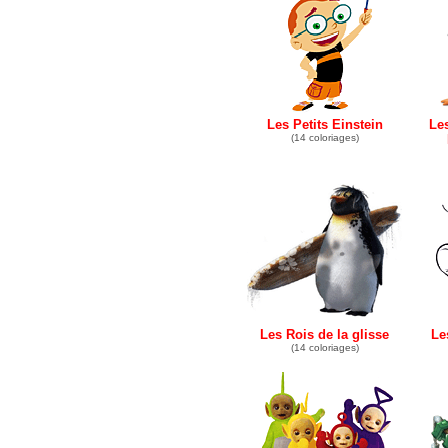
Les Petits Einstein
Le
(14 coloriages)
Les Rois de la glisse
Le
(14 coloriages)