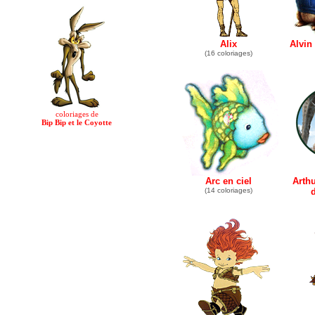
Alix
Alvin
(16 coloriages)
coloriages de
Bip Bip et le Coyotte
Arc en ciel
Arthu
(14 coloriages)