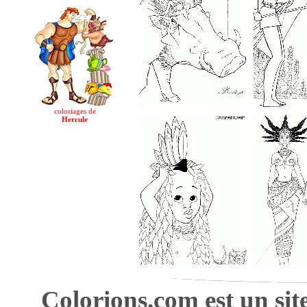
coloriages de
Hercule
Colorions.com est un sit