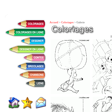
Accueil
>
Coloriages
> Galerie
I