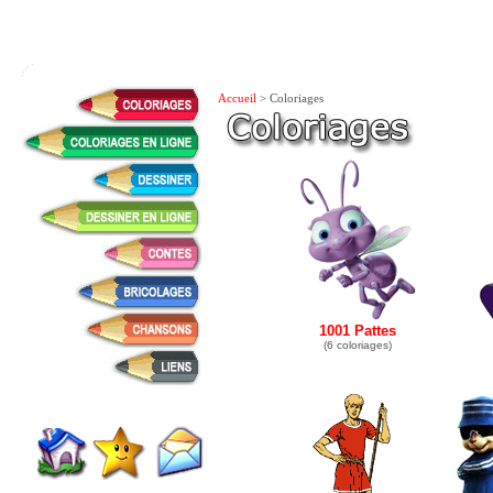
Accueil
> Coloriages
1001 Pattes
(6 coloriages)