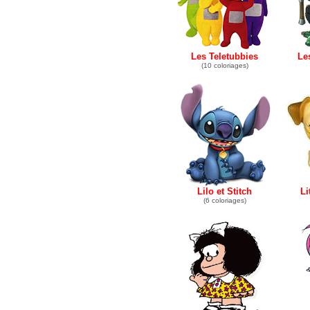
Les Teletubbies
Le
(10 coloriages)
Lilo et Stitch
Li
(6 coloriages)