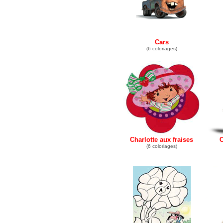
Cars
(6 coloriages)
Charlotte aux fraises
C
(6 coloriages)