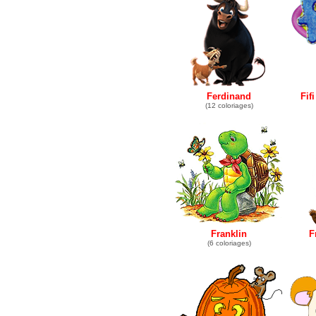
Ferdinand
Fif
(12 coloriages)
Franklin
F
(6 coloriages)