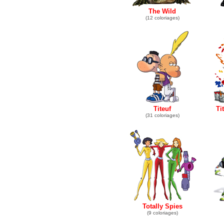
The Wild
(12 coloriages)
Titeuf
Ti
(31 coloriages)
Totally Spies
(9 coloriages)