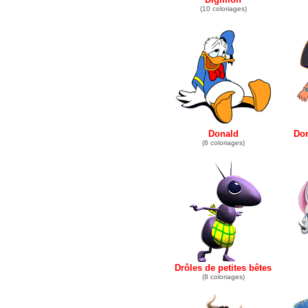
(10 coloriages)
Donald
Dor
(6 coloriages)
Drôles de petites bêtes
(8 coloriages)