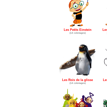
Les Petits Einstein
Le
(14 coloriages)
Les Rois de la glisse
Le
(14 coloriages)