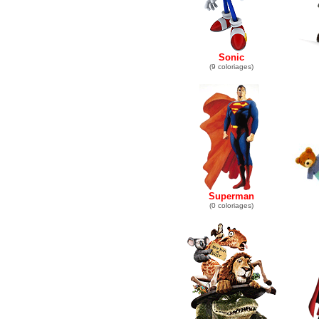
Sonic
(9 coloriages)
Superman
(0 coloriages)