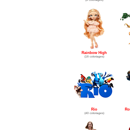
Rainbow High
(16 coloriages)
Rio
Ro
(40 coloriages)