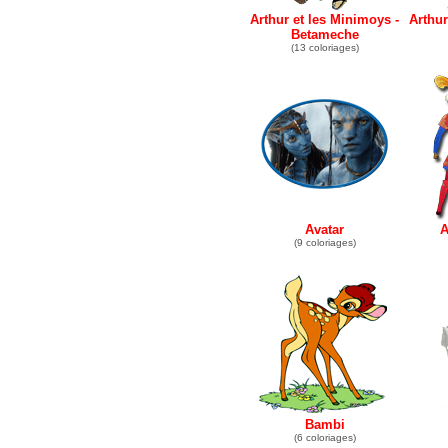
Arthur et les Minimoys -
Arthur
Betameche
(13 coloriages)
Avatar
A
(9 coloriages)
Bambi
(6 coloriages)