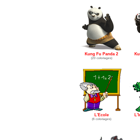
Kung Fu Panda 2
Ku
(20 coloriages)
L'Ecole
L'
(6 coloriages)