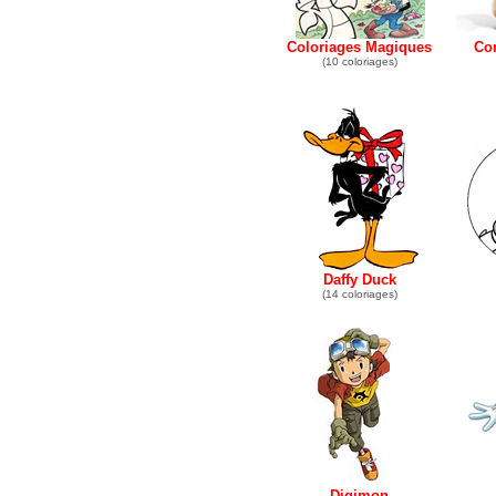
Coloriages Magiques
Co
(10 coloriages)
Daffy Duck
(14 coloriages)
Digimon