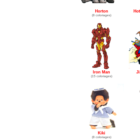
Horton
Hot
(8 coloriages)
Iron Man
J
(15 coloriages)
Kiki
(8 coloriages)