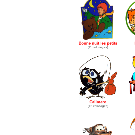
Bonne nuit les petits
(11 coloriages)
Calimero
(12 coloriages)