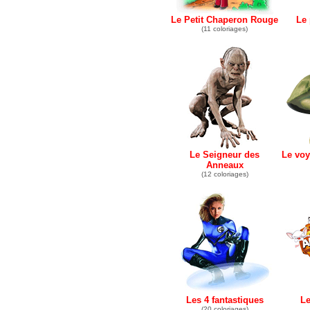
Le Petit Chaperon Rouge
Le 
(11 coloriages)
Le Seigneur des
Le voy
Anneaux
(12 coloriages)
Les 4 fantastiques
L
(20 coloriages)