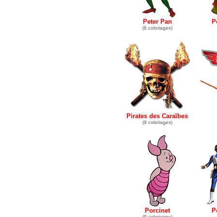
Peter Pan
P
(6 coloriages)
Pirates des Caraïbes
(9 coloriages)
Porcinet
P
(9 coloriages)