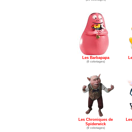
Les Barbapapa
L
(6 coloriages)
Les Chroniques de
Les
Spiderwick
(9 coloriages)