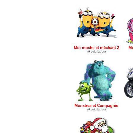
Moi moche et méchant 2
Mo
(6 coloriages)
Monstres et Compagnie
(6 coloriages)