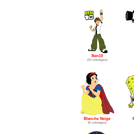
Ben10
(20 coloriages)
Blanche Neige
(6 coloriages)