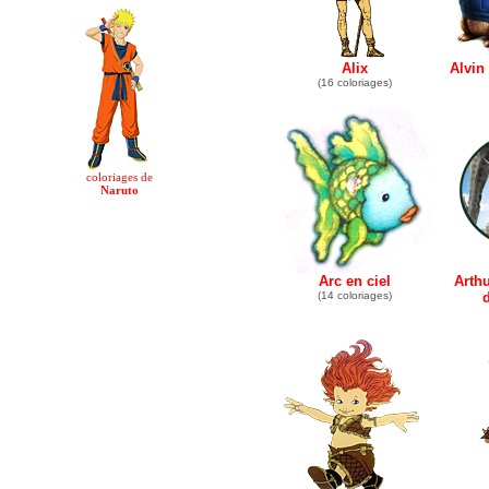
Alix
Alvin
(16 coloriages)
coloriages de
Naruto
Arc en ciel
Arthu
(14 coloriages)