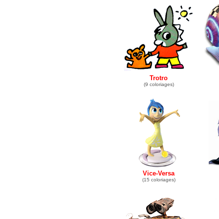
Trotro
(9 coloriages)
Vice-Versa
(15 coloriages)