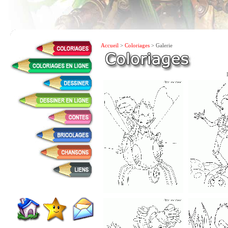
Accueil
>
Coloriages
> Galerie