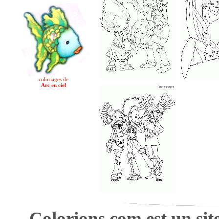
coloriages de
Arc en ciel
Colorions.com est un sit