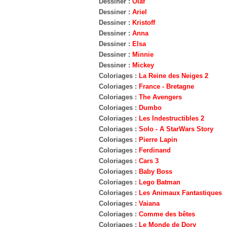
Dessiner :
Olaf
Dessiner :
Ariel
Dessiner :
Kristoff
Dessiner :
Anna
Dessiner :
Elsa
Dessiner :
Minnie
Dessiner :
Mickey
Coloriages :
La Reine des Neiges 2
Coloriages :
France - Bretagne
Coloriages :
The Avengers
Coloriages :
Dumbo
Coloriages :
Les Indestructibles 2
Coloriages :
Solo - A StarWars Story
Coloriages :
Pierre Lapin
Coloriages :
Ferdinand
Coloriages :
Cars 3
Coloriages :
Baby Boss
Coloriages :
Lego Batman
Coloriages :
Les Animaux Fantastiques
Coloriages :
Vaiana
Coloriages :
Comme des bêtes
Coloriages :
Le Monde de Dory