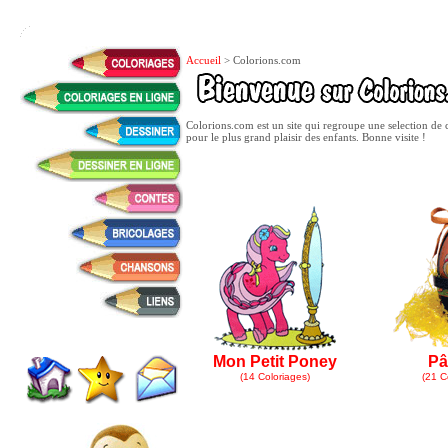
Accueil
> Colorions.com
Colorions.com est un site qui regroupe une selection de 
pour le plus grand plaisir des enfants. Bonne visite !
Mon Petit Poney
Pâ
(14 Coloriages)
(21 C