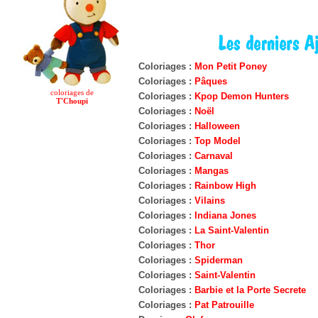
Coloriages :
Mon Petit Poney
Coloriages :
Pâques
coloriages de
Coloriages :
Kpop Demon Hunters
T'Choupi
Coloriages :
Noël
Coloriages :
Halloween
Coloriages :
Top Model
Coloriages :
Carnaval
Coloriages :
Mangas
Coloriages :
Rainbow High
Coloriages :
Vilains
Coloriages :
Indiana Jones
Coloriages :
La Saint-Valentin
Coloriages :
Thor
Coloriages :
Spiderman
Coloriages :
Saint-Valentin
Coloriages :
Barbie et la Porte Secrete
Coloriages :
Pat Patrouille