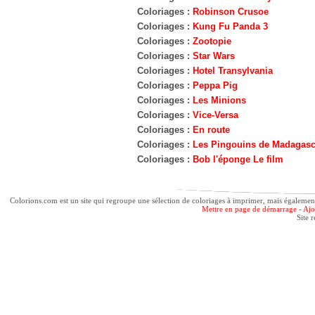
Coloriages :
Robinson Crusoe
Coloriages :
Kung Fu Panda 3
Coloriages :
Zootopie
Coloriages :
Star Wars
Coloriages :
Hotel Transylvania
Coloriages :
Peppa Pig
Coloriages :
Les Minions
Coloriages :
Vice-Versa
Coloriages :
En route
Coloriages :
Les Pingouins de Madagasc
Coloriages :
Bob l'éponge Le film
Colorions.com est un site qui regroupe une sélection de coloriages à imprimer, mais également d
Mettre en page de démarrage
-
Ajo
Site 