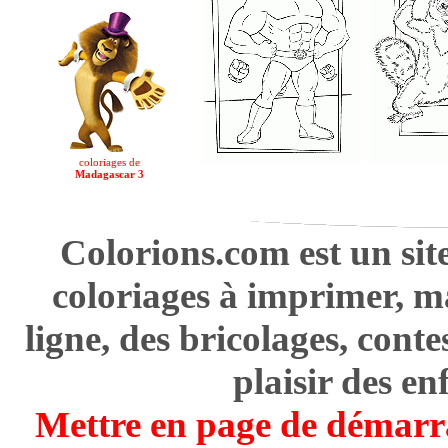
coloriages de
Madagascar 3
Colorions.com est un sit
coloriages à imprimer, m
ligne, des bricolages, cont
plaisir des en
Mettre en page de démarr