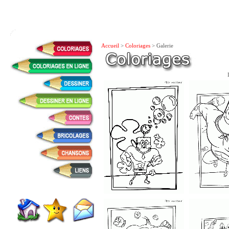
Accueil
>
Coloriages
> Galerie