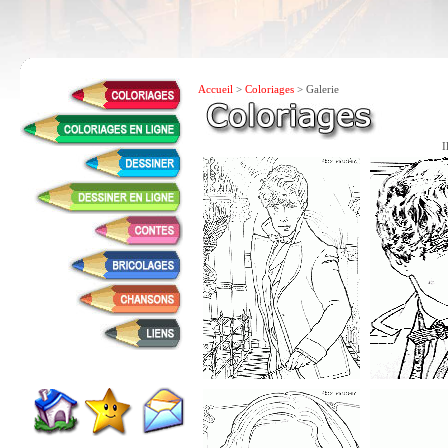
Accueil
>
Coloriages
> Galerie
I