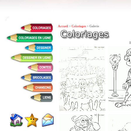
Accueil
>
Coloriages
> Galerie
I