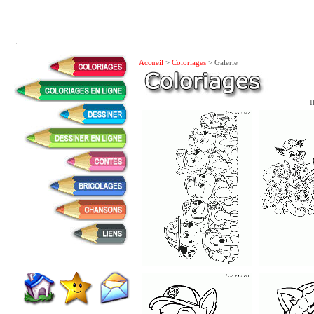
Accueil
>
Coloriages
> Galerie
I