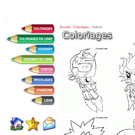
Accueil
>
Coloriages
> Galerie
I