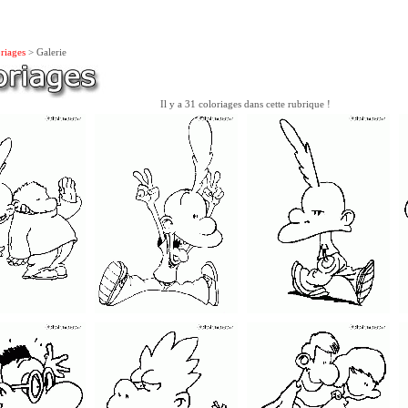
riages
> Galerie
Il y a 31 coloriages dans cette rubrique !