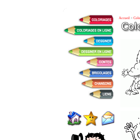
Accueil
>
Colo