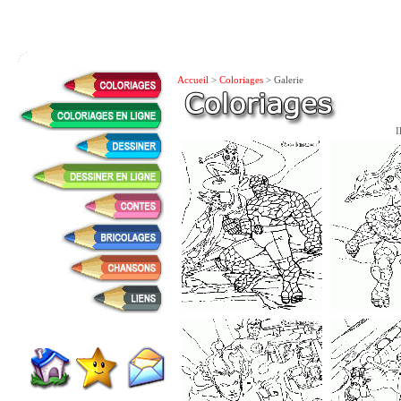
Accueil
>
Coloriages
> Galerie
I