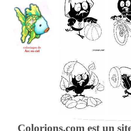
coloriages de
Arc en ciel
Colorions.com est un sit