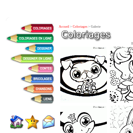
Accueil
>
Coloriages
> Galerie
I