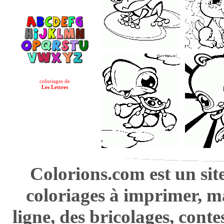
coloriages de
Les Lettres
Colorions.com est un sit
coloriages à imprimer, m
ligne, des bricolages, cont