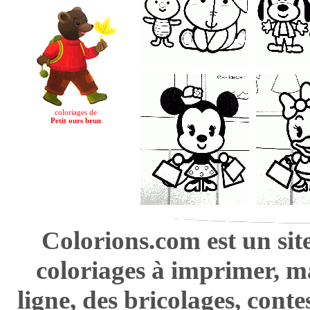
coloriages de
Petit ours brun
Colorions.com est un sit
coloriages à imprimer, m
ligne, des bricolages, cont