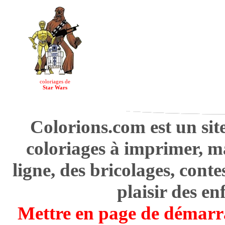
coloriages de
Star Wars
Colorions.com est un sit
coloriages à imprimer, m
ligne, des bricolages, cont
plaisir des en
Mettre en page de démarr