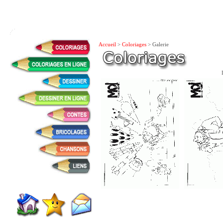
Accueil
>
Coloriages
> Galerie