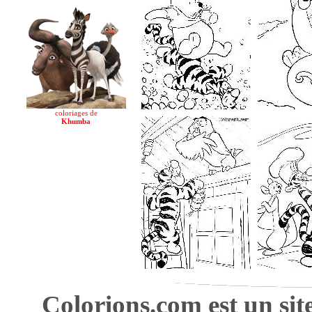
coloriages de
Khumba
Colorions.com est un sit