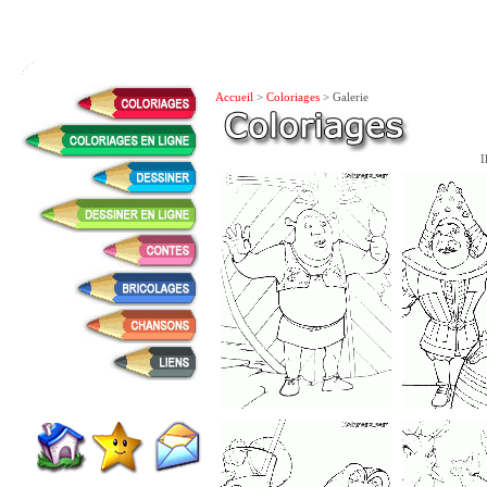
Accueil
>
Coloriages
> Galerie
I