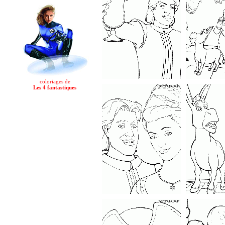
coloriages de
Les 4 fantastiques