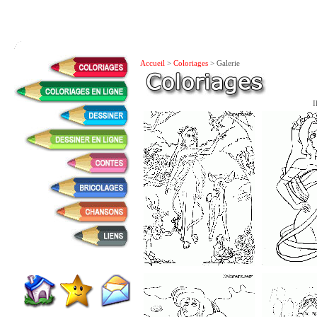
Accueil
>
Coloriages
> Galerie
I