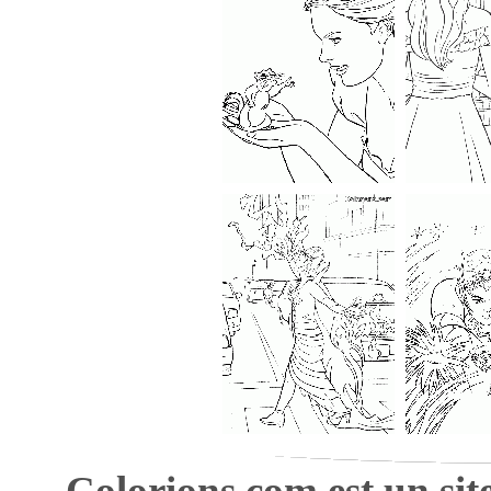
Colorions.com est un sit