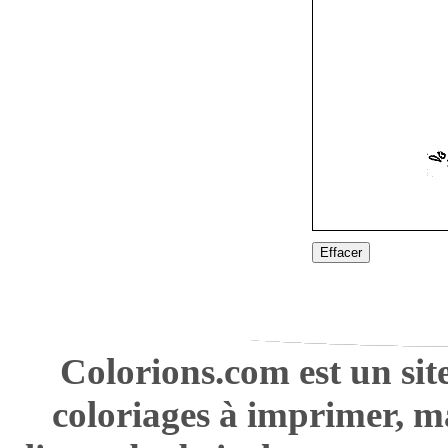
Effacer
Colorions.com est un sit
coloriages à imprimer, m