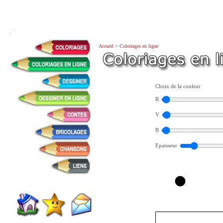
Accueil
>
Coloriages en ligne
Choix de la couleur
R
V
B
Epaisseur