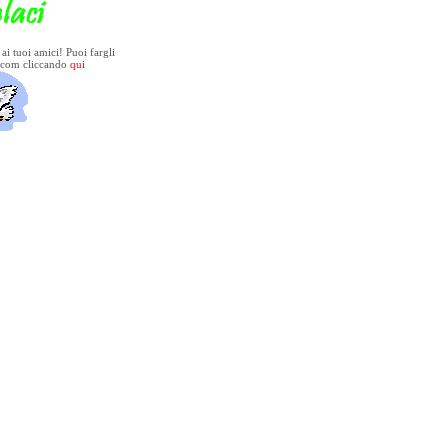
e ai tuoi amici! Puoi fargli
.com cliccando
qui