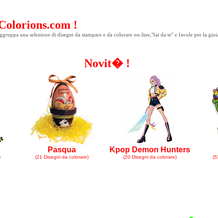
Colorions.com !
gruppa una selezione di disegni da stampare e da colorare on-line,"fai da te" e favole per la gioi
Novit� !
Pasqua
Kpop Demon Hunters
)
(21 Disegni da colorare)
(20 Disegni da colorare)
(5