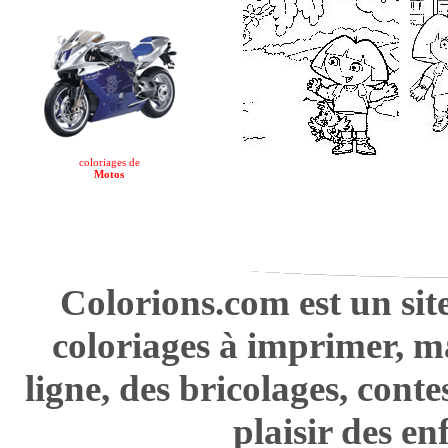
coloriages de
Motos
Colorions.com est un sit
coloriages à imprimer, m
ligne, des bricolages, cont
plaisir des en