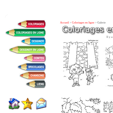
Accueil
>
Coloriages en ligne
> Galerie
Il y 