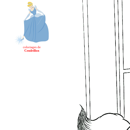
coloriages de
Cendrillon