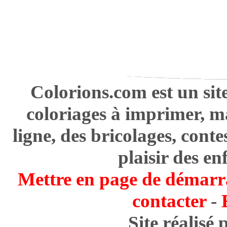
Colorions.com est un sit
coloriages à imprimer, m
ligne, des bricolages, cont
plaisir des en
Mettre en page de démarr
contacter
-
Site réalisé