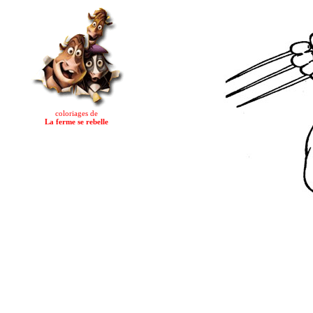
coloriages de
La ferme se rebelle