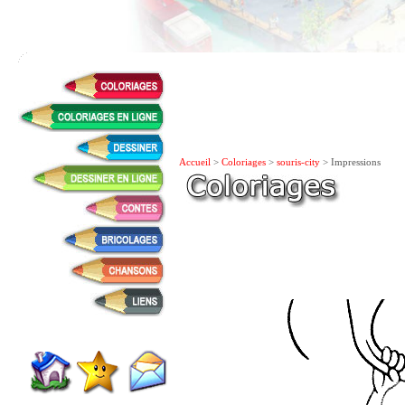
Accueil
>
Coloriages
>
souris-city
> Impressions