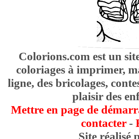
Colorions.com est un sit
coloriages à imprimer, m
ligne, des bricolages, cont
plaisir des en
Mettre en page de démarr
contacter
-
Site réalisé