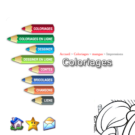
Accueil
>
Coloriages
>
mangas
> Impressions