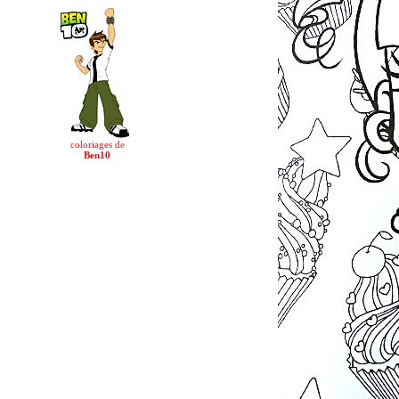
coloriages de
Ben10