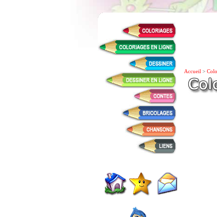
Accueil
>
Colo