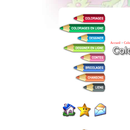
Accueil
>
Colo