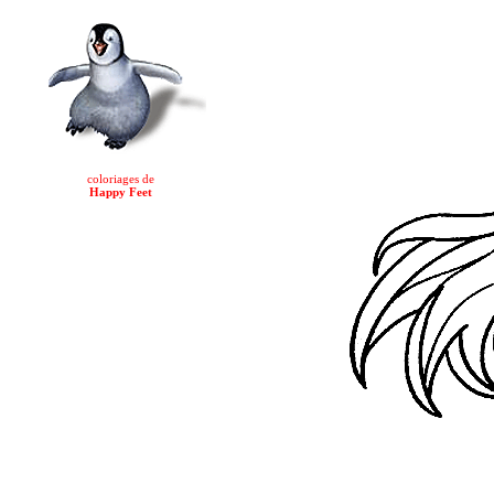
coloriages de
Happy Feet