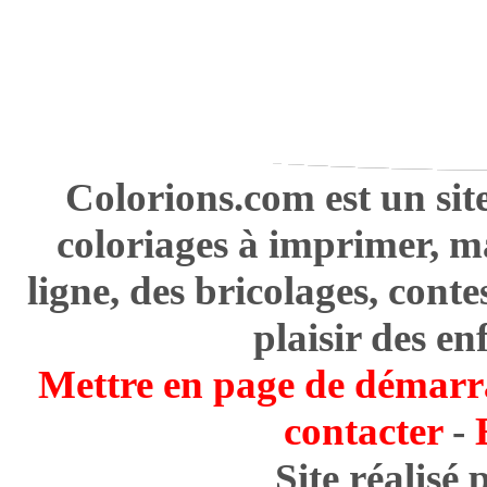
Colorions.com est un sit
coloriages à imprimer, m
ligne, des bricolages, cont
plaisir des en
Mettre en page de démarr
contacter
-
Site réalisé