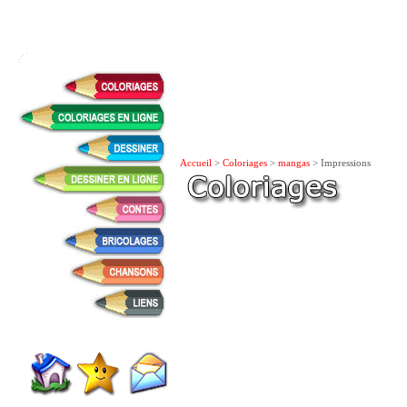
Accueil
>
Coloriages
>
mangas
> Impressions