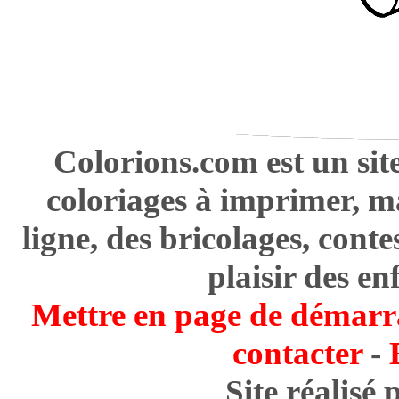
Colorions.com est un sit
coloriages à imprimer, m
ligne, des bricolages, cont
plaisir des en
Mettre en page de démarr
contacter
-
Site réalisé