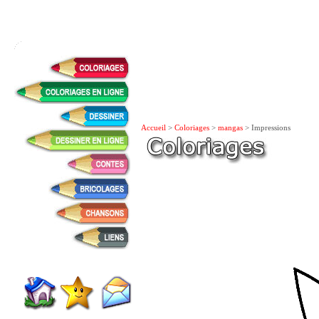
Accueil
>
Coloriages
>
mangas
> Impressions