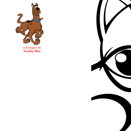
coloriages de
Scooby-Doo