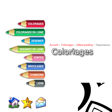
Accueil
>
Coloriages
>
littlest-petshop
> Impressions