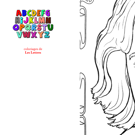
coloriages de
Les Lettres