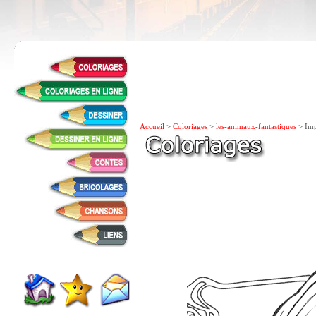
Accueil
>
Coloriages
>
les-animaux-fantastiques
> Imp