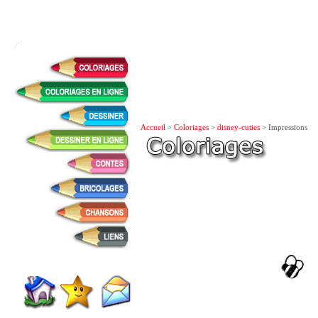
Accueil
>
Coloriages
>
disney-cuties
> Impressions