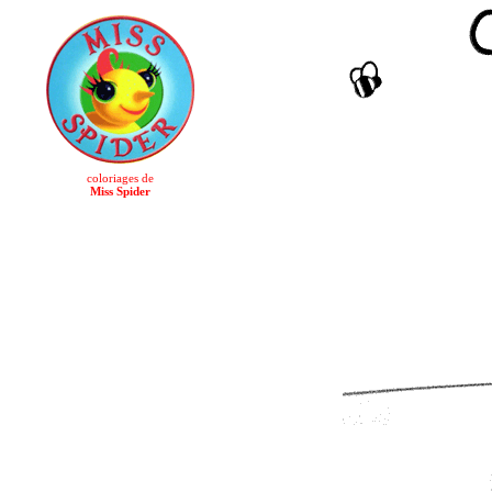
coloriages de
Miss Spider