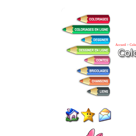
Accueil
>
Colo