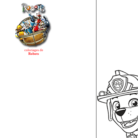
coloriages de
Robots