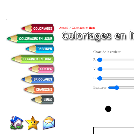
Accueil
>
Coloriages en ligne
Choix de la couleur
R
V
B
Epaisseur