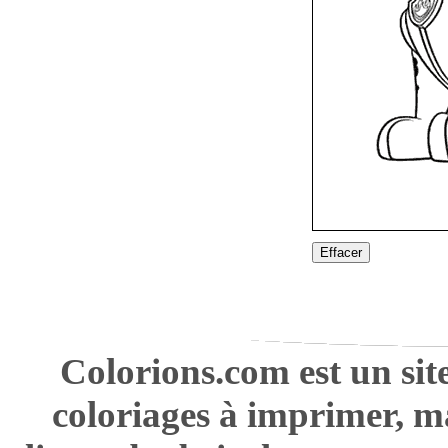
Effacer
Colorions.com est un sit
coloriages à imprimer, m