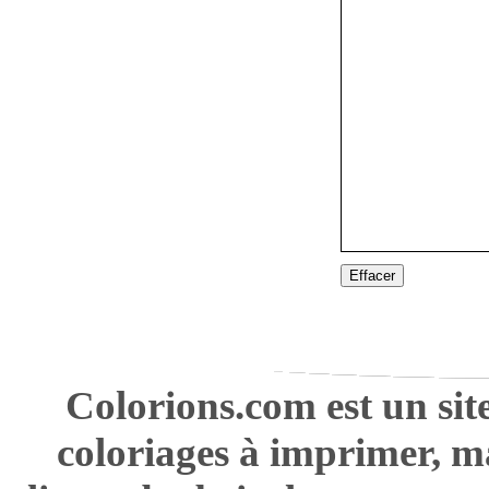
Effacer
Colorions.com est un sit
coloriages à imprimer, m