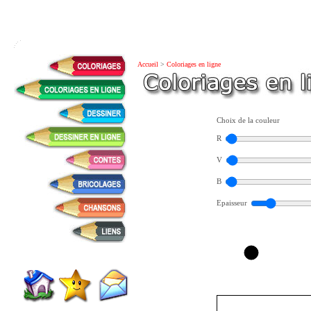
Accueil
>
Coloriages en ligne
Choix de la couleur
R
V
B
Epaisseur