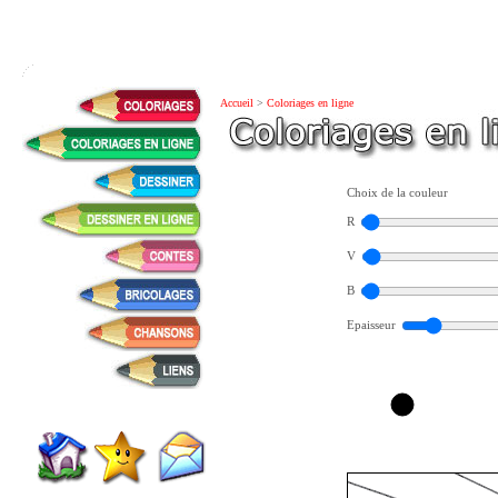
Accueil
>
Coloriages en ligne
Choix de la couleur
R
V
B
Epaisseur