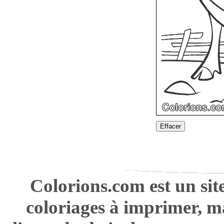
Effacer
Colorions.com est un sit
coloriages à imprimer, m