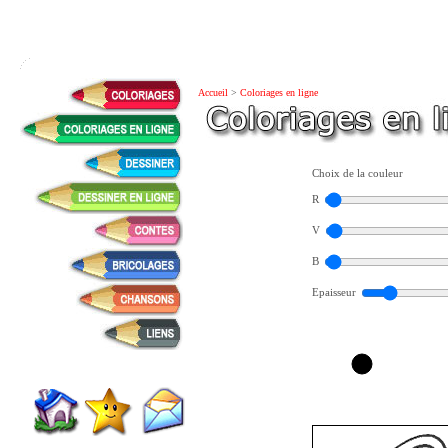
Accueil
>
Coloriages en ligne
Choix de la couleur
R
V
B
Epaisseur