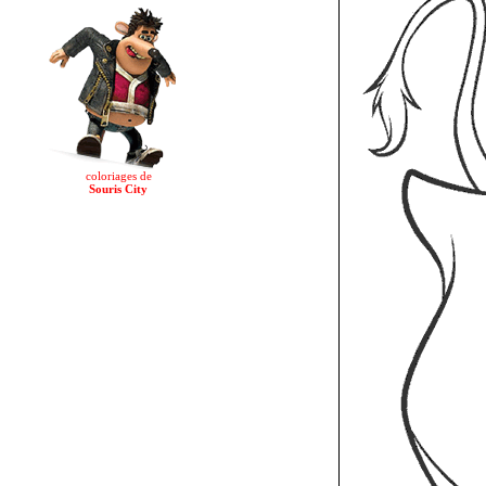
coloriages de
Souris City