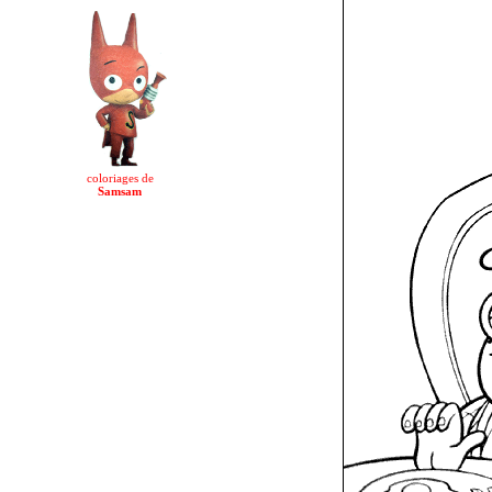
coloriages de
Samsam