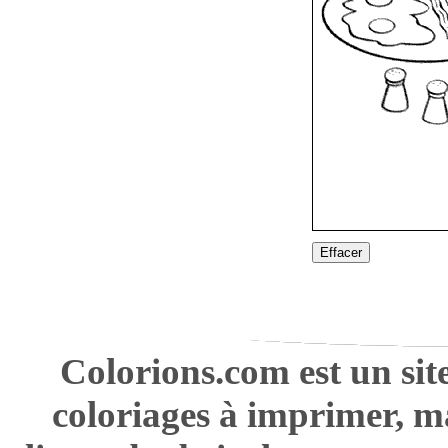
Effacer
Colorions.com est un sit
coloriages à imprimer, m