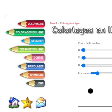
Accueil
>
Coloriages en ligne
Choix de la couleur
R
V
B
Epaisseur