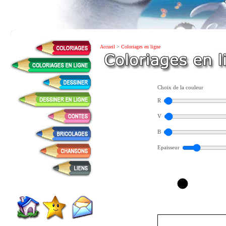
Accueil
>
Coloriages en ligne
Choix de la couleur
R
V
B
Epaisseur