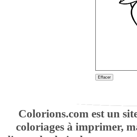
Effacer
Colorions.com est un sit
coloriages à imprimer, m