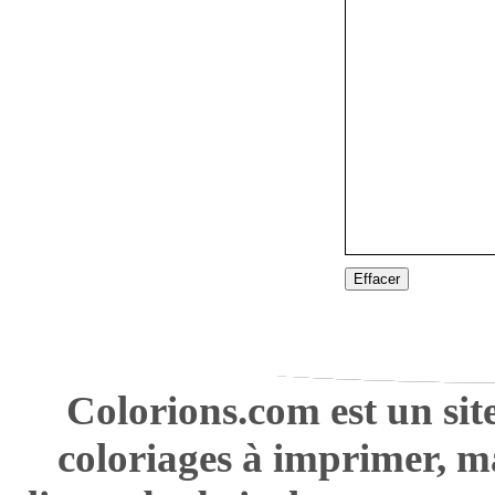
Effacer
Colorions.com est un sit
coloriages à imprimer, m