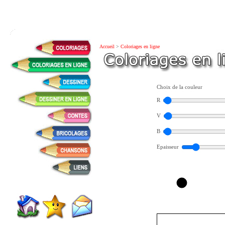
Accueil
>
Coloriages en ligne
Choix de la couleur
R
V
B
Epaisseur