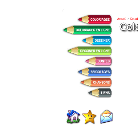
Accueil
>
Colori