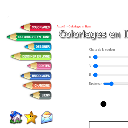
Accueil
>
Coloriages en ligne
Choix de la couleur
R
V
B
Epaisseur