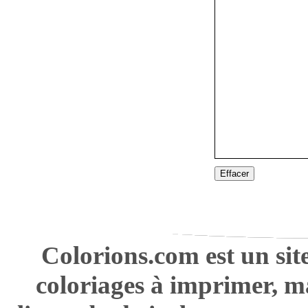
Effacer
Colorions.com est un sit
coloriages à imprimer, m