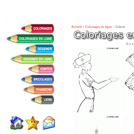
Accueil
>
Coloriages en ligne
> Galerie
Il y 