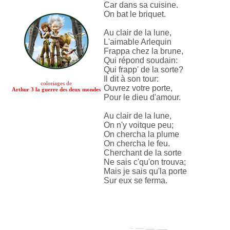
Car dans sa cuisine.
On bat le briquet.
Au clair de la lune,
L'aimable Arlequin
Frappa chez la brune,
Qui répond soudain:
Qui frapp' de la sorte?
Il dit à son tour:
coloriages de
Ouvrez votre porte,
Arthur 3 la guerre des deux mondes
Pour le dieu d'amour.
Au clair de la lune,
On n'y voitque peu;
On chercha la plume
On chercha le feu.
Cherchant de la sorte
Ne sais c'qu'on trouva;
Mais je sais qu'la porte
Sur eux se ferma.