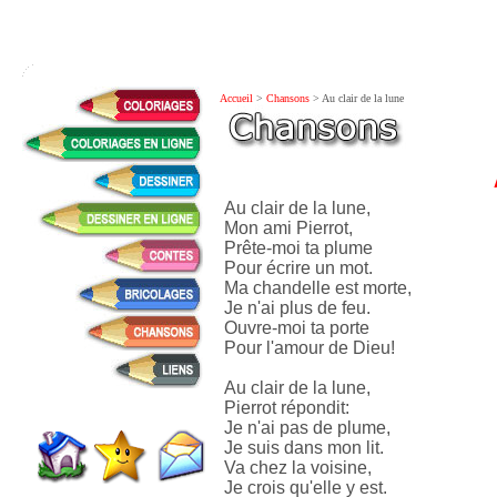
Accueil
>
Chansons
> Au clair de la lune
Au clair de la lune,
Mon ami Pierrot,
Prête-moi ta plume
Pour écrire un mot.
Ma chandelle est morte,
Je n'ai plus de feu.
Ouvre-moi ta porte
Pour l'amour de Dieu!
Au clair de la lune,
Pierrot répondit:
Je n'ai pas de plume,
Je suis dans mon lit.
Va chez la voisine,
Je crois qu'elle y est.