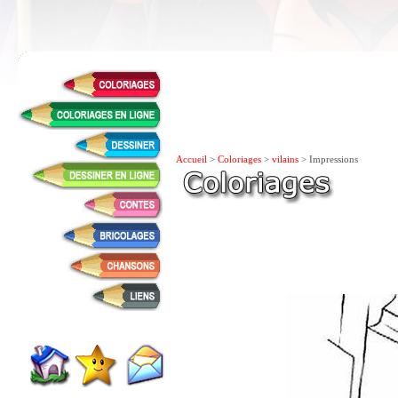
Accueil
>
Coloriages
>
vilains
> Impressions