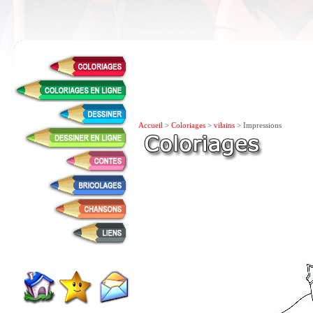
Accueil
>
Coloriages
>
vilains
> Impressions