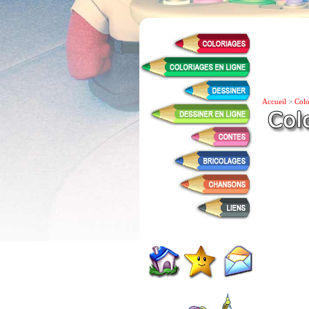
Accueil
>
Colo