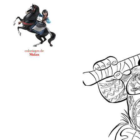
coloriages de
Mulan