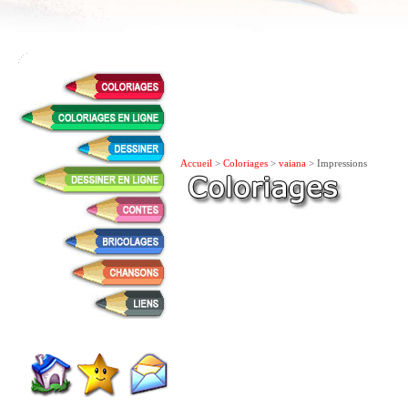
Accueil
>
Coloriages
>
vaiana
> Impressions