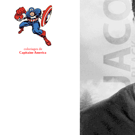
coloriages de
Capitaine America